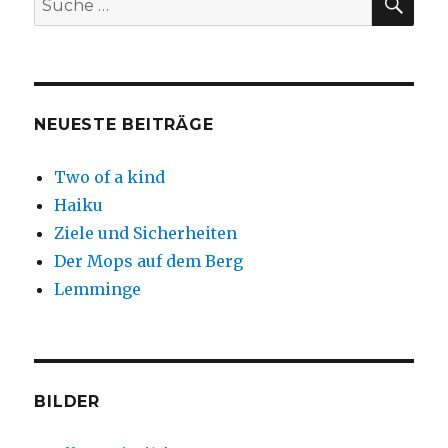
nach:
NEUESTE BEITRÄGE
Two of a kind
Haiku
Ziele und Sicherheiten
Der Mops auf dem Berg
Lemminge
BILDER