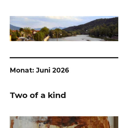
Nekkar
Monat:
Juni 2026
Two of a kind