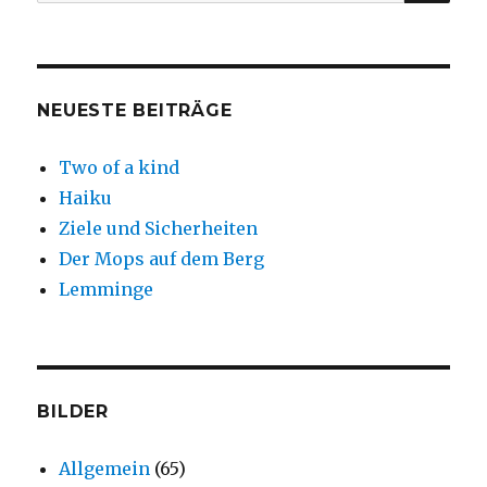
nach:
NEUESTE BEITRÄGE
Two of a kind
Haiku
Ziele und Sicherheiten
Der Mops auf dem Berg
Lemminge
BILDER
Allgemein
(65)