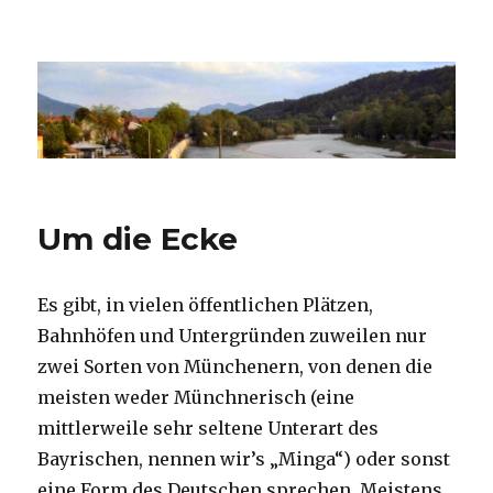
Nekkar
Um die Ecke
Es gibt, in vielen öffentlichen Plätzen,
Bahnhöfen und Untergründen zuweilen nur
zwei Sorten von Münchenern, von denen die
meisten weder Münchnerisch (eine
mittlerweile sehr seltene Unterart des
Bayrischen, nennen wir’s „Minga“) oder sonst
eine Form des Deutschen sprechen. Meistens