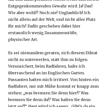
Entgegenkommenden Gewahr wird. Ja! Das!
Wie aber wohl!? Noch nie! Unglaublich! Ich
nicht allein auf der Welt, und nicht aller Platz
für mich? Dafür geschehen dabei hier
erstaunlich wenig Zusammenstöße,
physischer Art.
Es sei niemandem geraten, sich diesem Diktat
nicht zu unterwerfen, statt ihm zu folgen.
Verunsichert, beim Radfahren, halte ich
überraschend an im Englischen Garten.
Passanten hatten mich irritiert. Von hinten ein
Radfahrer, nur mit Mühe kommt er knapp zum
stehen: „was bremsen Sie denn hier!? Was
bremsen Sie denn da!? Was halten Sie denn
jetzt an?!“. Heut würd ich sagen: „Gibt’s da ein