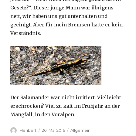
Gesetz?“. Dieser junge Mann war übrigens
nett, wir haben uns gut unterhalten und
geeinigt. Aber für mein Bremsen hatte er kein
Verständnis.
Der Salamander war nicht irritiert. Vielleicht
erschrocken? Viel zu kalt im Frühjahr an der
Mangfall, in den Voralpen…
Autor
Veröffentlicht
Kategorien
Heribert
20. Mai 2016
Allgemein