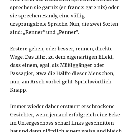
sprechen sie garnix (en france: gare nix) oder
sie sprechen Handy, eine völlig
ursprungsfreie Sprache. Nun, die zwei Sorten
sind: „Renner“ und „Penner“.
Erstere gehen, oder besser, rennen, direkte
Wege. Das führt zu dem eigenartigen Effekt,
dass einem, egal, als Müßiggänger oder
Passagier, etwa die Hälfte dieser Menschen,
nun, am Arsch vorbei geht. Sprichwörtlich.
Knapp.
Immer wieder daher erstaunt erschrockene
Gesichter, wenn jemand erfolgreich eine Ecke
im Untergeschoss scharf links geschnitten
hat und dann plötzlich einem weiss und bleich