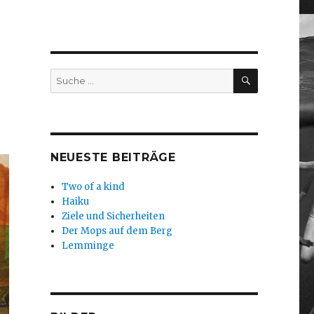
SUCHEN
Suche
nach:
NEUESTE BEITRÄGE
Two of a kind
Haiku
Ziele und Sicherheiten
Der Mops auf dem Berg
Lemminge