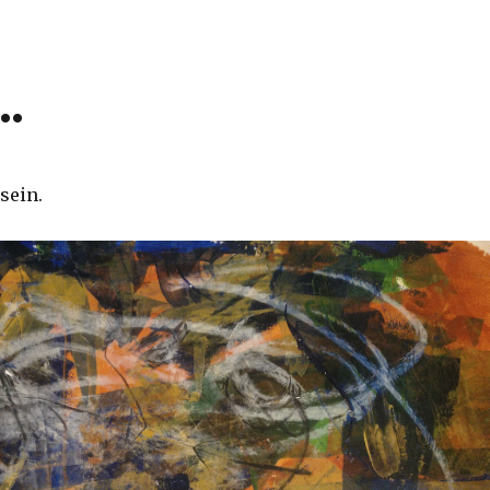
…
sein.